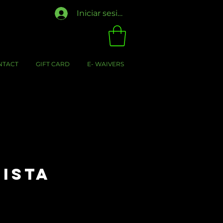
Iniciar sesión
NTACT
GIFT CARD
E- WAIVERS
PISTA