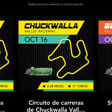
Seleccione su evento a continuación
as
Circuito de carreras
S
ey
de Chuckwalla Valley