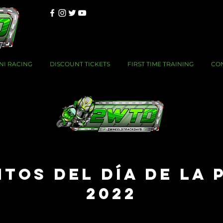
NI RACING
DISCOUNT TICKETS
FIRST TIME TRAINING
CO
TOS DEL DÍA DE LA 
2022