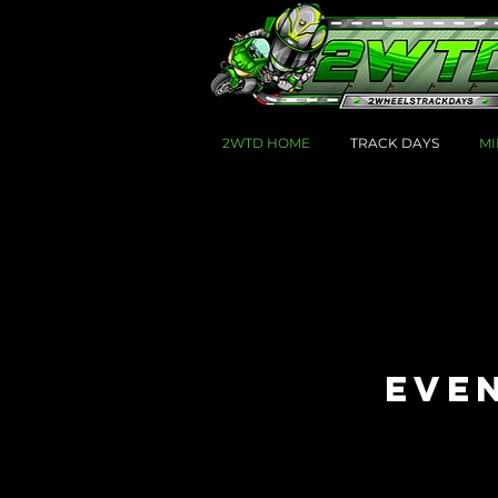
2WTD HOME
TRACK DAYS
MI
EVEN