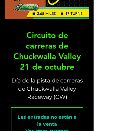
Circuito de
carreras de
Chuckwalla Valley
21 de octubre
Día de la pista de carreras
de Chuckwalla Valley
Raceway (CW)
Las entradas no están a
la venta