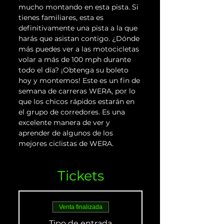
mucho montando en esta pista. Si 
tienes familiares, esta es 
definitivamente una pista a la que 
harás que asistan contigo. ¿Dónde 
más puedes ver a las motocicletas 
volar a más de 100 mph durante 
todo el día? ¡Obtenga su boleto 
hoy y montemos! Este es un fin de 
semana de carreras WERA, por lo 
que los chicos rápidos estarán en 
el grupo de corredores. Es una 
excelente manera de ver y 
aprender de algunos de los 
mejores ciclistas de WERA.
Tickets
Venta finalizada
Tipo de entrada