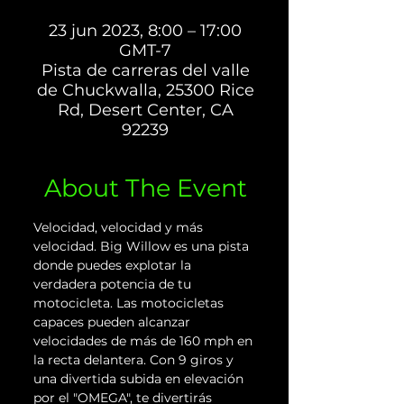
23 jun 2023, 8:00 – 17:00
GMT-7
Pista de carreras del valle
de Chuckwalla, 25300 Rice
Rd, Desert Center, CA
92239
About The Event
Velocidad, velocidad y más 
velocidad. Big Willow es una pista 
donde puedes explotar la 
verdadera potencia de tu 
motocicleta. Las motocicletas 
capaces pueden alcanzar 
velocidades de más de 160 mph en 
la recta delantera. Con 9 giros y 
una divertida subida en elevación 
por el "OMEGA", te divertirás 