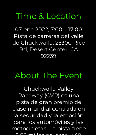
Time & Location
07 ene 2022, 7:00 – 17:00
Pista de carreras del valle
de Chuckwalla, 25300 Rice
Rd, Desert Center, CA
92239
About The Event
Chuckwalla Valley
Raceway (CVR) es una
pista de gran premio de
clase mundial centrada en
la seguridad y la emoción
para los automóviles y las
motocicletas. La pista tiene