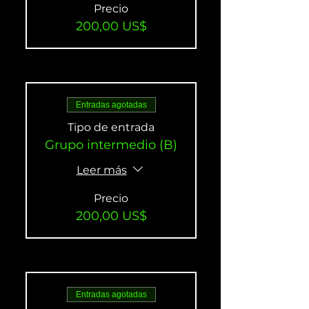
Precio
200,00 US$
Entradas agotadas
Tipo de entrada
Grupo intermedio (B)
Leer más
Precio
200,00 US$
Entradas agotadas