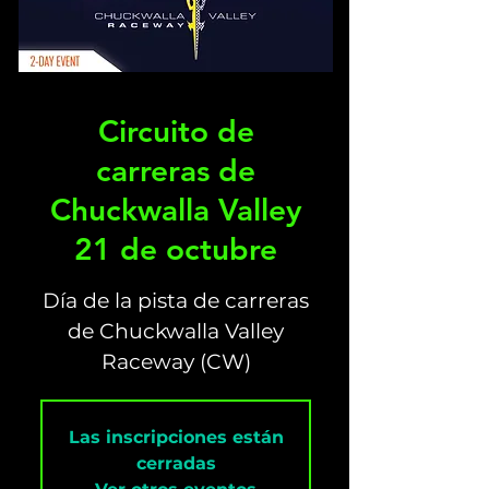
Circuito de
carreras de
Chuckwalla Valley
21 de octubre
Día de la pista de carreras
de Chuckwalla Valley
Raceway (CW)
Las inscripciones están
cerradas