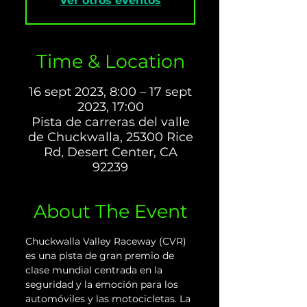
Ver otros eventos
Time & Location
16 sept 2023, 8:00 – 17 sept
2023, 17:00
Pista de carreras del valle
de Chuckwalla, 25300 Rice
Rd, Desert Center, CA
92239
About The Event
Chuckwalla Valley Raceway (CVR) 
es una pista de gran premio de 
clase mundial centrada en la 
seguridad y la emoción para los 
automóviles y las motocicletas. La 