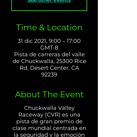
See other events
Time & Location
31 dic 2021, 9:00 – 17:00
GMT-8
Pista de carreras del valle
de Chuckwalla, 25300 Rice
Rd, Desert Center, CA
92239
About The Event
Chuckwalla Valley
Raceway (CVR) es una
pista de gran premio de
clase mundial centrada en
la seguridad y la emoción