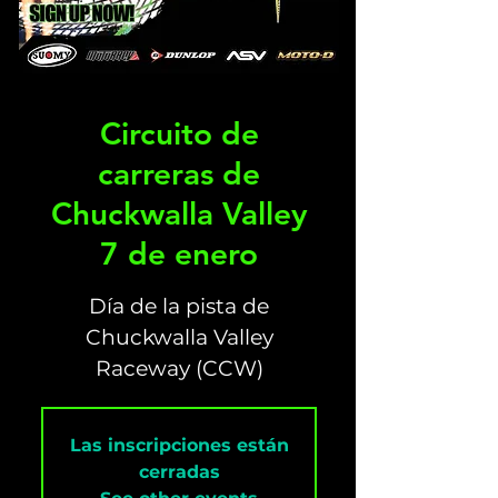
Circuito de
carreras de
Chuckwalla Valley
7 de enero
Día de la pista de
Chuckwalla Valley
Raceway (CCW)
Las inscripciones están
cerradas