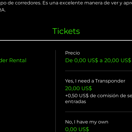
upo de corredores. Es una excelente manera de ver y apr
RA.
Tickets
Precio
er Rental
De 0,00 US$ a 20,00 US$
Yes, I need a Transponder
20,00 US$
+0,50 US$ de comisión de se
entradas
No, I have my own
0,00 US$