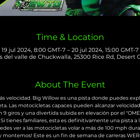
Time & Location
19 jul 2024, 8:00 GMT-7 – 20 jul 2024, 15:00 GMT-7
as del valle de Chuckwalla, 25300 Rice Rd, Desert 
About The Event
ás velocidad. Big Willow es una pista donde puedes expl
eta. Las motocicletas capaces pueden alcanzar velocid
n 9 giros y una divertida subida en elevación por el "OME
i tienes familiares, esta es definitivamente una pista a 
es ver a las motocicletas volar a más de 100 mph duran
y montemos! Este es un fin de semana de carreras WERA,