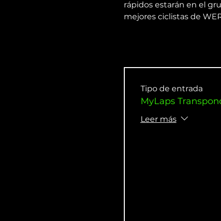
rápidos estarán en el gr
mejores ciclistas de WE
Tipo de entrada
MyLaps Transpond
Leer más