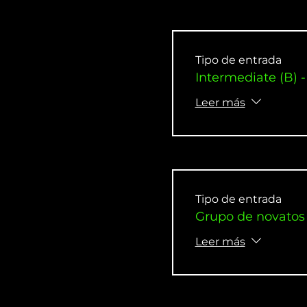
Tipo de entrada
Intermediate (B) -
Leer más
Tipo de entrada
Grupo de novatos 
Leer más