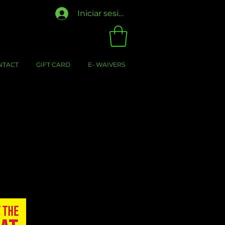
Iniciar sesión
NTACT
GIFT CARD
E- WAIVERS