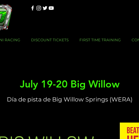
NI RACING
DISCOUNT TICKETS
FIRST TIME TRAINING
CO
July 19-20 Big Willow
Día de pista de Big Willow Springs (WERA)