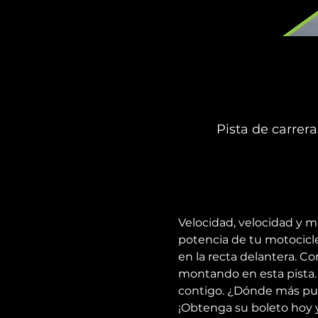
Pista de carrer
Velocidad, velocidad y m
potencia de tu motocicl
en la recta delantera. Co
montando en esta pista. S
contigo. ¿Dónde más pued
¡Obtenga su boleto hoy 