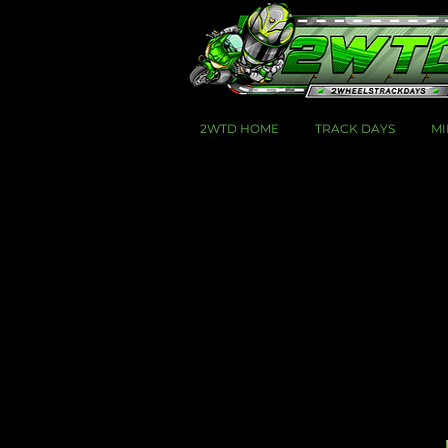
2WTD HOME
TRACK DAYS
MI