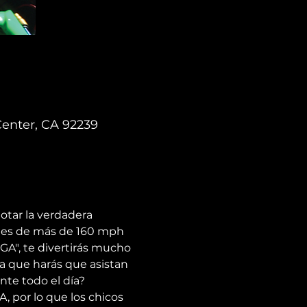
Center, CA 92239
otar la verdadera 
ades de más de 160 mph 
GA", te divertirás mucho 
la que harás que asistan 
te todo el día? 
 por lo que los chicos 