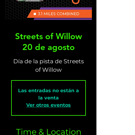
Streets of Willow
20 de agosto
Día de la pista de Streets
of Willow
Las entradas no están a
la venta
Ver otros eventos
Time & Location