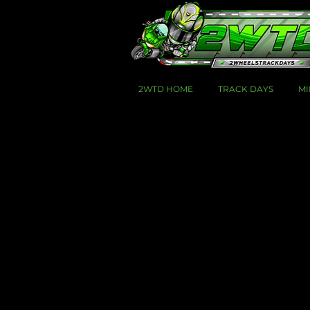
2WTD HOME
TRACK DAYS
MI