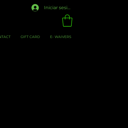
Iniciar sesión
NTACT
GIFT CARD
E- WAIVERS