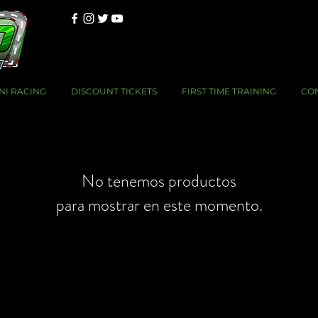
NI RACING
DISCOUNT TICKETS
FIRST TIME TRAINING
CO
No tenemos productos
para mostrar en este momento.