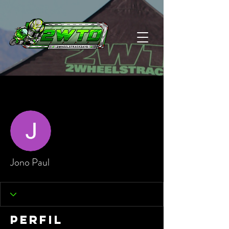
Más acciones
Seguir
Jono Paul
Perfil